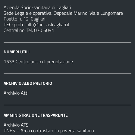
Azienda Socio-sanitaria di Cagliari
Sede Legale e operativa: Ospedale Marino, Viale Lungomare
Poetto n. 12, Cagliari
PEC:
protocollo@pec.aslcagliari.it
Centralino: Tel. 070 6091
NUMERI UTILI
1533 Centro unico di prenotazione
ARCHIVIO ALBO PRETORIO
Archivio Atti
AMMINISTRAZIONE TRASPARENTE
Archivio ATS
PNES – Area contrastare la povertà sanitaria