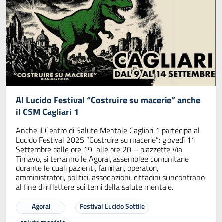
Al Lucido Festival “Costruire su macerie” anche
il CSM Cagliari 1
Anche il Centro di Salute Mentale Cagliari 1 partecipa al
Lucido Festival 2025 “Costruire su macerie”: giovedì 11
Settembre dalle ore 19 alle ore 20 – piazzette Via
Timavo, si terranno le Agorai, assemblee comunitarie
durante le quali pazienti, familiari, operatori,
amministratori, politici, associazioni, cittadini si incontrano
al fine di riflettere sui temi della salute mentale.
Agorai
Festival Lucido Sottile
salute mentale