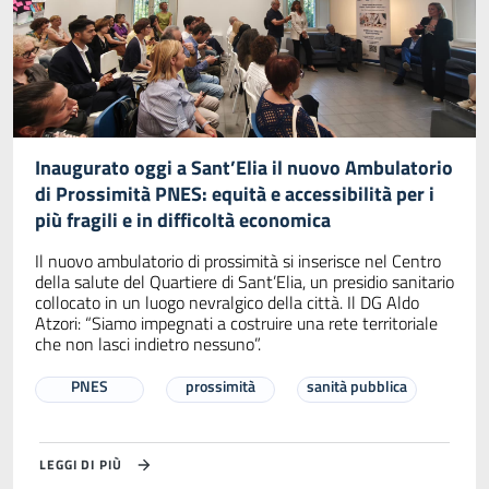
Inaugurato oggi a Sant’Elia il nuovo Ambulatorio
di Prossimità PNES: equità e accessibilità per i
più fragili e in difficoltà economica
Il nuovo ambulatorio di prossimità si inserisce nel Centro
della salute del Quartiere di Sant’Elia, un presidio sanitario
collocato in un luogo nevralgico della città. Il DG Aldo
Atzori: “Siamo impegnati a costruire una rete territoriale
che non lasci indietro nessuno”.
PNES
prossimità
sanità pubblica
LEGGI DI PIÙ