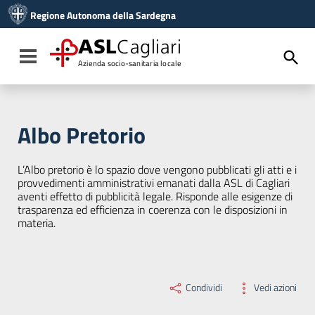
Vai ai contenuti
Regione Autonoma della Sardegna
Vai al menu di navigazione
Vai al footer
ASL
Cagliari
Toggle navigation
Azienda socio-sanitaria locale
Albo Pretorio
L’Albo pretorio è lo spazio dove vengono pubblicati gli atti e i
provvedimenti amministrativi emanati dalla ASL di Cagliari
aventi effetto di pubblicità legale. Risponde alle esigenze di
trasparenza ed efficienza in coerenza con le disposizioni in
materia.
Condividi
Vedi azioni