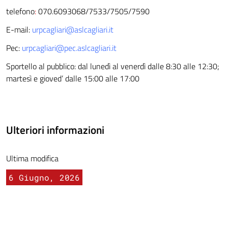
telefono
:
070.6093068/7533/7505/7590
E-mail:
urpcagliari@aslcagliari.it
Pec:
urpcagliari@pec.aslcagliari.it
Sportello al pubblico: dal lunedì al venerdì dalle 8:30 alle 12:30;
martesì e gioved’ dalle 15:00 alle 17:00
Ulteriori informazioni
Ultima modifica
6 Giugno, 2026