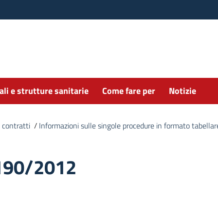
li e strutture sanitarie
Come fare per
Notizie
 contratti
/
Informazioni sulle singole procedure in formato tabellar
190/2012