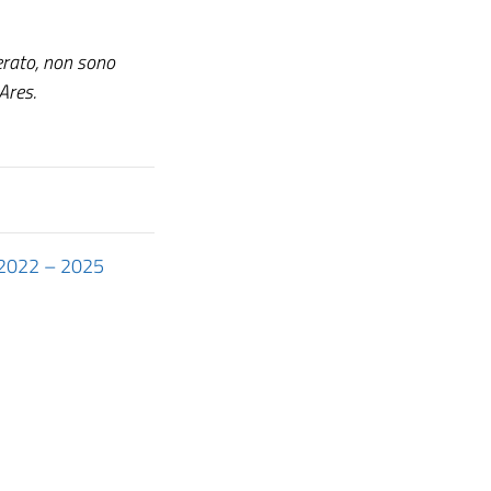
erato, non sono
Ares.
i 2022 – 2025