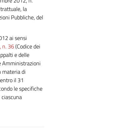
embre 2012, n.
rattuale, la
ioni Pubbliche, del
012 ai sensi
, n. 36
(Codice dei
ppalti e delle
Le Amministrazioni
 materia di
entro il 31
condo le specifiche
i ciascuna
.