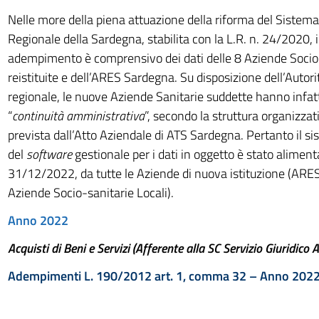
Nelle more della piena attuazione della riforma del Sistema
Regionale della Sardegna, stabilita con la L.R. n. 24/2020, 
adempimento è comprensivo dei dati delle 8 Aziende Socio-
reistituite e dell’ARES Sardegna. Su disposizione dell’Autor
regionale, le nuove Aziende Sanitarie suddette hanno infatt
“
continuità amministrativa
”, secondo la struttura organizza
prevista dall’Atto Aziendale di ATS Sardegna. Pertanto il s
del
software
gestionale per i dati in oggetto è stato alimenta
31/12/2022, da tutte le Aziende di nuova istituzione (ARE
Aziende Socio-sanitarie Locali).
Anno 2022
Acquisti di Beni e Servizi (Afferente alla SC Servizio Giuridico
Adempimenti L. 190/2012 art. 1, comma 32 – Anno 2022 A