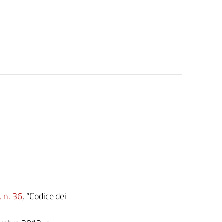
, n. 36
, “Codice dei