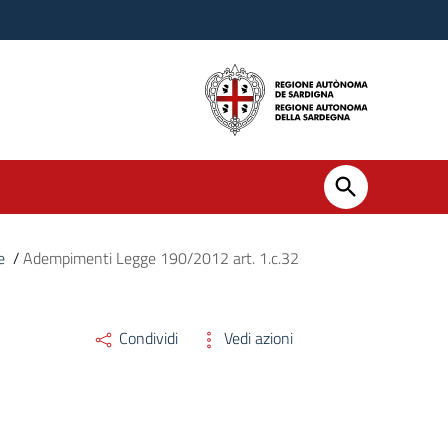
e
/
Adempimenti Legge 190/2012 art. 1.c.32
Condividi
Vedi azioni