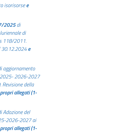
o isorisorse
e
07/2025
di
uriennale di
gs 118/2011.
el 30.12.2024
e
i aggiornamento
ni 2025- 2026-2027
. Revisione della
 propri allegati (1-
i
Adozione del
2025-2026-2027 ai
 propri allegati (1-