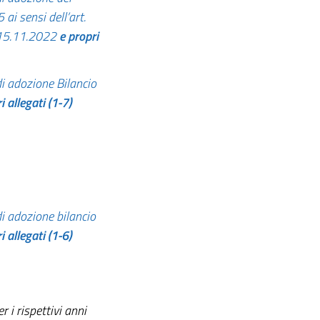
ai sensi dell’art.
 15.11.2022
e propri
i adozione Bilancio
i allegati (1-7)
i adozione bilancio
i allegati (1-6)
r i rispettivi anni