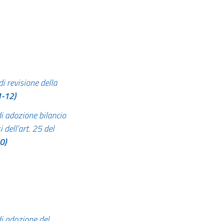
di revisione della
1-12)
i adozione bilancio
dell’art. 25 del
0)
i adozione del