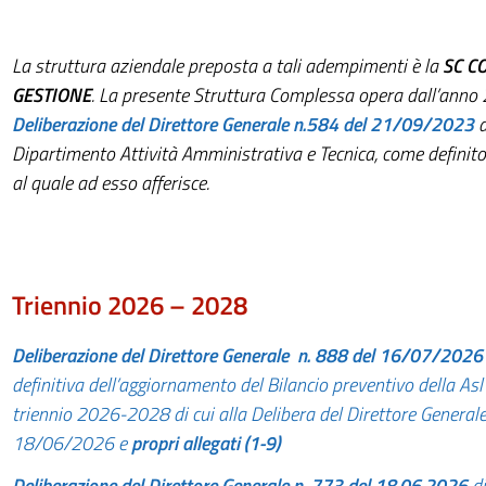
La struttura aziendale preposta a tali adempimenti è la
SC C
GESTIONE
.
La presente Struttura Complessa opera dall’anno
Deliberazione del Direttore Generale n.584
del
21/09/2023
d
Dipartimento Attività Amministrativa e Tecnica, come definito 
al quale ad esso afferisce.
Triennio 2026 – 2028
Deliberazione del Direttore Generale n. 888 del 16/07/2026
definitiva dell’aggiornamento del Bilancio preventivo della Asl d
triennio 2026-2028 di cui alla Delibera del Direttore Generale
18/06/2026 e
propri allegati (1-9)
Deliberazione del Direttore Generale n. 773 del 18.06.2026
d