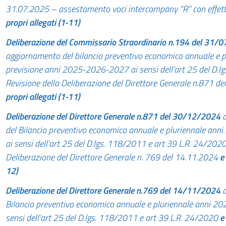
31.07.2025 – assestamento voci intercompany “R” con effett
propri allegati (1-11)
Deliberazione del Commissario Straordinario n.194 del 31/
aggiornamento del bilancio preventivo economico annuale e pl
previsione anni 2025-2026-2027 ai sensi dell’art 25 del D.l
Revisione della Deliberazione del Direttore Generale n.871 d
propri allegati (1-11)
Deliberazione del
Direttore
Generale n.871 del 30/12/2024
d
del Bilancio preventivo economico annuale e pluriennale an
ai sensi dell’art 25 del D.lgs. 118/2011 e art 39 L.R. 24/2020
Deliberazione del Direttore Generale n. 769 del 14.11.2024
e
12)
Deliberazione
del Direttore Generale n.769 del 14/11/2024
d
Bilancio preventivo economico annuale e pluriennale anni 
sensi dell’art 25 del D.lgs. 118/2011 e art 39 L.R. 24/2020
e