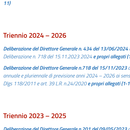
11)
Triennio 2024 – 2026
Deliberazione
del Direttore Generale n. 434 del 13/06/2024
Deliberazione n. 718 del 15.11.2023 2024
e propri allegati (
Deliberazione del Direttore Generale n.718 del 15/11/2023
d
annuale e pluriennale di previsione anni 2024 – 2026 ai sensi 
Dlgs 118/2011 e art. 39 L.R. n.24/2020
e propri allegati (1-1
Triennio 2023 – 2025
Deliberazione del Direttore
Generale
n.201 del 09/05/2023
d