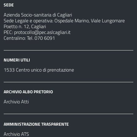
per
sanitarie
SEDE
Azienda Socio-sanitaria di Cagliari
Sede Legale e operativa: Ospedale Marino, Viale Lungomare
Poetto n. 12, Cagliari
PEC:
protocollo@pec.aslcagliari.it
Centralino: Tel. 070 6091
NUMERI UTILI
1533 Centro unico di prenotazione
ARCHIVIO ALBO PRETORIO
Archivio Atti
AMMINISTRAZIONE TRASPARENTE
Archivio ATS