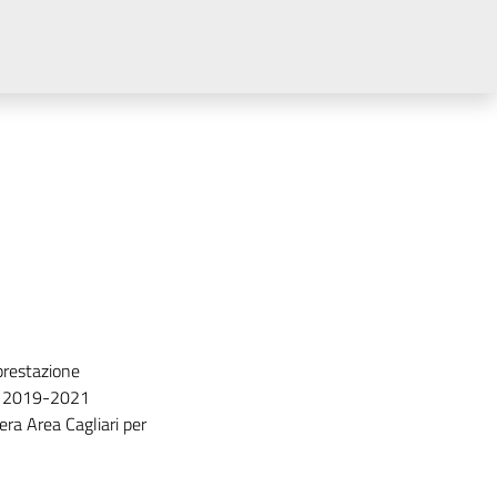
 prestazione
CNL 2019-2021
iera Area Cagliari per