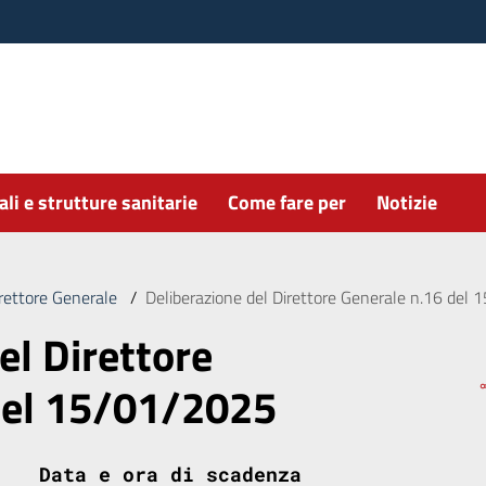
li e strutture sanitarie
Come fare per
Notizie
irettore Generale
/
Deliberazione del Direttore Generale n.16 del
el Direttore
del 15/01/2025
Data e ora di scadenza