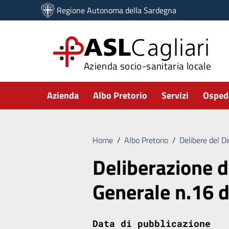
Vai ai contenuti
Regione Autonoma della Sardegna
Vai al menu di navigazione
Vai al footer
ASL
Cagliari
Azienda socio-sanitaria locale
Submenu
Azienda
Albo Pretorio
Servizi
Ospeda
Home
/
Albo Pretorio
/
Delibere del D
Deliberazione d
Generale n.16 
Data di pubblicazione