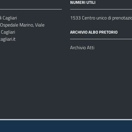
NUMERI UTILI
 Cagliari
1533 Centro unico di prenotazi
 Ospedale Marino, Viale
Cagliari
ARCHIVIO ALBO PRETORIO
gliari.it
1
Archivio Atti