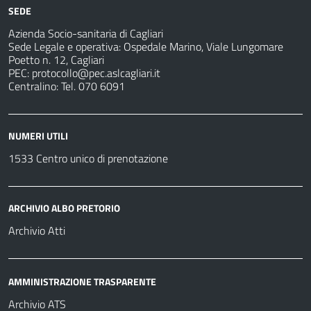
per
sanitarie
SEDE
Azienda Socio-sanitaria di Cagliari
Sede Legale e operativa: Ospedale Marino, Viale Lungomare
Poetto n. 12, Cagliari
PEC:
protocollo@pec.aslcagliari.it
Centralino: Tel. 070 6091
NUMERI UTILI
1533 Centro unico di prenotazione
ARCHIVIO ALBO PRETORIO
Archivio Atti
AMMINISTRAZIONE TRASPARENTE
Archivio ATS