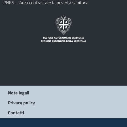
PNES – Area contrastare la povertà sanitaria
Note legali
Privacy policy
Contatti
© 2026 Regione Autonoma della Sardegna