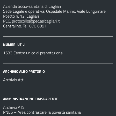
Azienda Socio-sanitaria di Cagliari
Sede Legale e operativa: Ospedale Marino, Viale Lungomare
Poetto n. 12, Cagliari
PEC:
protocollo@pec.aslcagliari.it
Centralino: Tel. 070 6091
NUMERI UTILI
1533 Centro unico di prenotazione
ARCHIVIO ALBO PRETORIO
Archivio Atti
AMMINISTRAZIONE TRASPARENTE
Archivio ATS
PNES – Area contrastare la povertà sanitaria