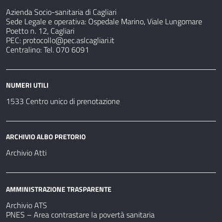
Azienda Socio-sanitaria di Cagliari
Sede Legale e operativa: Ospedale Marino, Viale Lungomare
Poetto n. 12, Cagliari
PEC:
protocollo@pec.aslcagliari.it
Centralino: Tel. 070 6091
NUMERI UTILI
1533 Centro unico di prenotazione
ARCHIVIO ALBO PRETORIO
Archivio Atti
AMMINISTRAZIONE TRASPARENTE
Archivio ATS
PNES – Area contrastare la povertà sanitaria