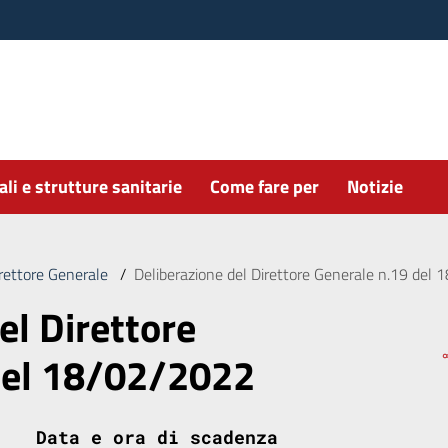
li e strutture sanitarie
Come fare per
Notizie
irettore Generale
/
Deliberazione del Direttore Generale n.19 del
el Direttore
del 18/02/2022
Data e ora di scadenza