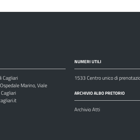
NUMERI UTILI
 Cagliari
1533 Centro unico di prenotazi
 Ospedale Marino, Viale
Cagliari
ARCHIVIO ALBO PRETORIO
gliari.it
1
Archivio Atti