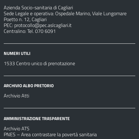
Azienda Socio-sanitaria di Cagliari
Sede Legale e operativa: Ospedale Marino, Viale Lungomare
Poetto n. 12, Cagliari
PEC:
protocollo@pec.aslcagliari.it
Centralino: Tel. 070 6091
NUMERI UTILI
1533 Centro unico di prenotazione
ARCHIVIO ALBO PRETORIO
Archivio Atti
AMMINISTRAZIONE TRASPARENTE
Archivio ATS
PNES – Area contrastare la povertà sanitaria