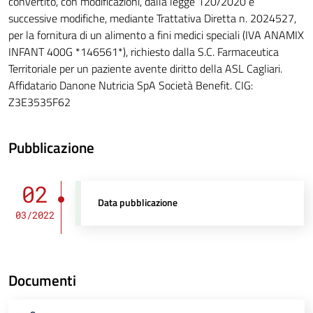
convertito, con modificazioni, dalla legge 120/2020 e
successive modifiche, mediante Trattativa Diretta n. 2024527,
per la fornitura di un alimento a fini medici speciali (IVA ANAMIX
INFANT 400G *146561*), richiesto dalla S.C. Farmaceutica
Territoriale per un paziente avente diritto della ASL Cagliari.
Affidatario Danone Nutricia SpA Società Benefit. CIG:
Z3E3535F62
Pubblicazione
02
Data pubblicazione
03/2022
Documenti