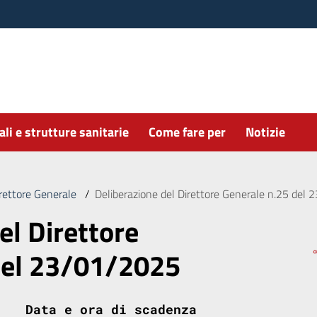
li e strutture sanitarie
Come fare per
Notizie
irettore Generale
/
Deliberazione del Direttore Generale n.25 del
el Direttore
del 23/01/2025
Data e ora di scadenza