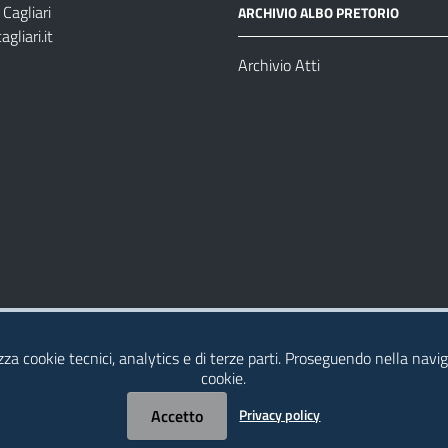
Cagliari
ARCHIVIO ALBO PRETORIO
gliari.it
1
Archivio Atti
izza cookie tecnici, analytics e di terze parti. Proseguendo nella navig
cookie.
Accetto
Privacy policy