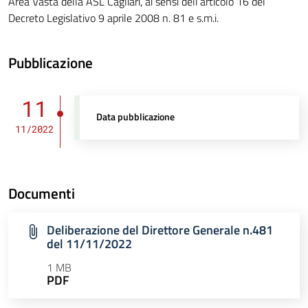
Area Vasta della ASL Cagliari, ai sensi dell’articolo 16 del
Decreto Legislativo 9 aprile 2008 n. 81 e s.m.i.
Pubblicazione
11
Data pubblicazione
11/2022
Documenti
Deliberazione del Direttore Generale n.481
del 11/11/2022
1 MB
PDF