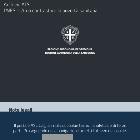
Archivio ATS
PNES – Area contrastare la povertà sanitaria
Note legali
Privacy policy
Il portale ASL Cagliari utilizza cookie tecnici, analytics e di terze
parti. Proseguendo nella navigazione accetti l’utilizzo dei cookie.
Contatti