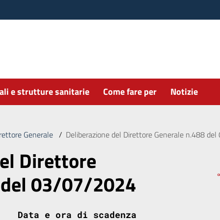
li e strutture sanitarie
Come fare per
Notizie
irettore Generale
/
Deliberazione del Direttore Generale n.488 de
el Direttore
 del 03/07/2024
Data e ora di scadenza