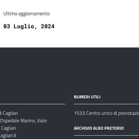
Ultimo aggiornamento
03 Luglio, 2024
NUMERI UTILI
 Cagliari
1533 Centro unico di prenotazi
 Ospedale Marino, Viale
Cagliari
ARCHIVIO ALBO PRETORIO
gliari.it