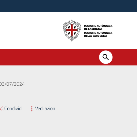
l 03/07/2024
Condividi
Vedi azioni