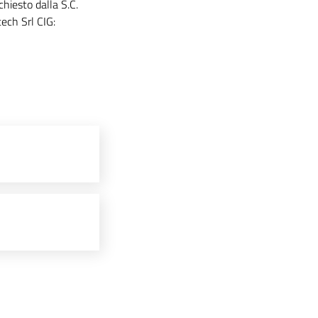
iesto dalla S.C.
tech Srl CIG: