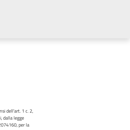
 dell'art. 1 c. 2,
, dalla legge
2074160, per la