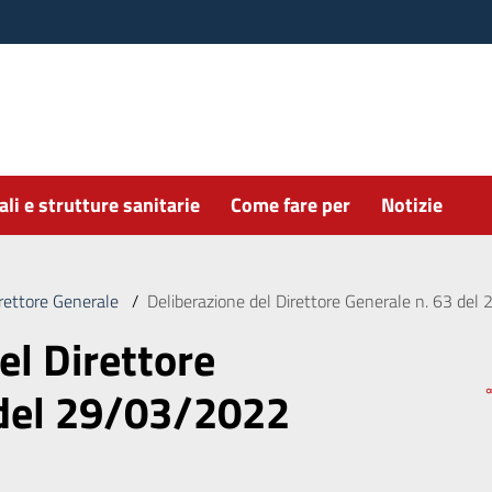
li e strutture sanitarie
Come fare per
Notizie
irettore Generale
/
Deliberazione del Direttore Generale n. 63 del 
el Direttore
 del 29/03/2022