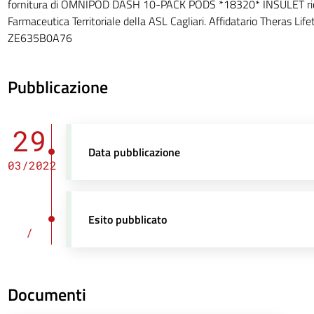
fornitura di OMNIPOD DASH 10-PACK PODS *18320* INSULET rich
Farmaceutica Territoriale della ASL Cagliari. Affidatario Theras Life
ZE635B0A76
Pubblicazione
29
Data pubblicazione
03/2022
Esito pubblicato
/
Documenti