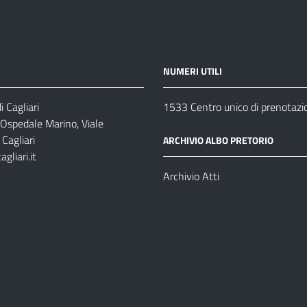
NUMERI UTILI
 Cagliari
1533 Centro unico di prenotazi
 Ospedale Marino, Viale
Cagliari
ARCHIVIO ALBO PRETORIO
gliari.it
1
Archivio Atti