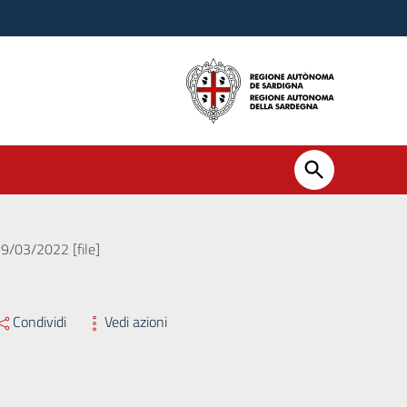
29/03/2022 [file]
Condividi
Vedi azioni