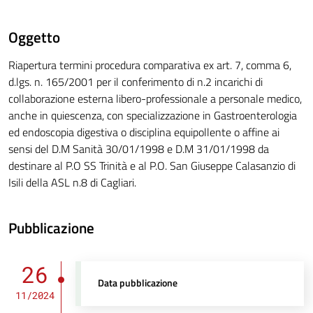
Oggetto
Riapertura termini procedura comparativa ex art. 7, comma 6,
d.lgs. n. 165/2001 per il conferimento di n.2 incarichi di
collaborazione esterna libero-professionale a personale medico,
anche in quiescenza, con specializzazione in Gastroenterologia
ed endoscopia digestiva o disciplina equipollente o affine ai
sensi del D.M Sanità 30/01/1998 e D.M 31/01/1998 da
destinare al P.O SS Trinità e al P.O. San Giuseppe Calasanzio di
Isili della ASL n.8 di Cagliari.
Pubblicazione
26
Data pubblicazione
11/2024