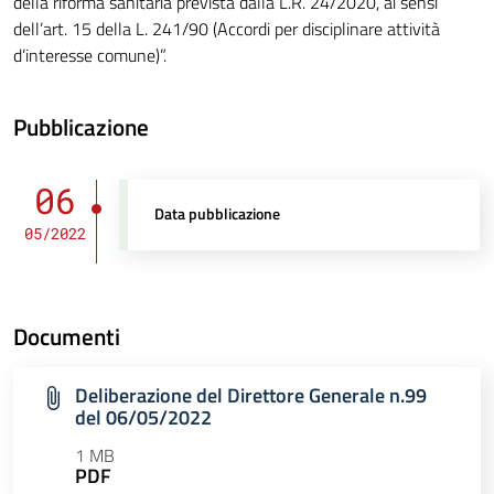
della riforma sanitaria prevista dalla L.R. 24/2020, ai sensi
dell’art. 15 della L. 241/90 (Accordi per disciplinare attività
d’interesse comune)”.
Pubblicazione
06
Data pubblicazione
05/2022
Documenti
Deliberazione del Direttore Generale n.99
del 06/05/2022
1 MB
PDF