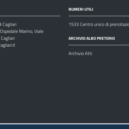
NUMERI UTILI
 Cagliari
1533 Centro unico di prenotazi
 Ospedale Marino, Viale
Cagliari
ARCHIVIO ALBO PRETORIO
gliari.it
1
Archivio Atti