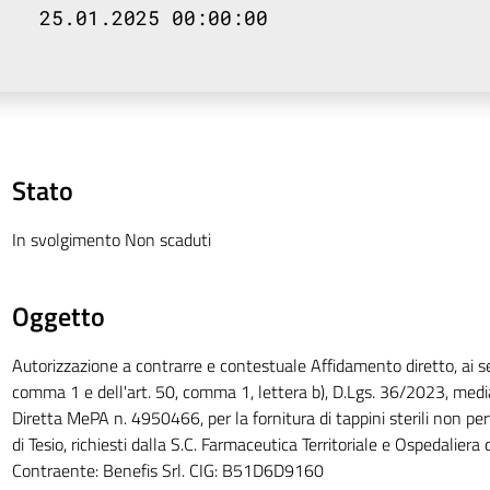
25.01.2025 00:00:00
Stato
In svolgimento Non scaduti
Oggetto
Autorizzazione a contrarre e contestuale Affidamento diretto, ai sen
comma 1 e dell'art. 50, comma 1, lettera b), D.Lgs. 36/2023, medi
Diretta MePA n. 4950466, per la fornitura di tappini sterili non perf
di Tesio, richiesti dalla S.C. Farmaceutica Territoriale e Ospedaliera 
Contraente: Benefis Srl. CIG: B51D6D9160