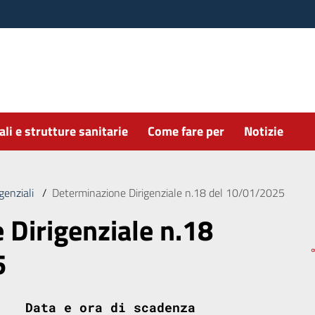
li e strutture sanitarie
Come fare per
Notizie
genziali
/
Determinazione Dirigenziale n.18 del 10/01/2025
 Dirigenziale n.18
5
Data e ora di scadenza