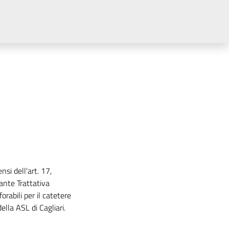
si dell'art. 17,
ante Trattativa
orabili per il catetere
della ASL di Cagliari.