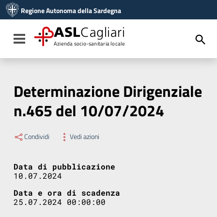
Vai ai contenuti
Regione Autonoma della Sardegna
Vai al menu di navigazione
Vai al footer
ASL
Cagliari
Toggle navigation
Azienda socio-sanitaria locale
Determinazione Dirigenziale
n.465 del 10/07/2024
Condividi
Vedi azioni
Data di pubblicazione
10.07.2024
Data e ora di scadenza
25.07.2024 00:00:00