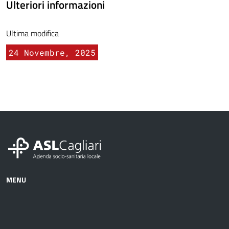
Ulteriori informazioni
Ultima modifica
24 Novembre, 2025
MENU
Azienda
Albo
Servizi
Ospedali
Pretorio
Come
Notizie
e