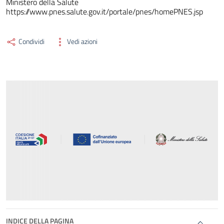
Ministero della Salute
https://www.pnes.salute.gov.it/portale/pnes/homePNES.jsp
Condividi
Vedi azioni
INDICE DELLA PAGINA