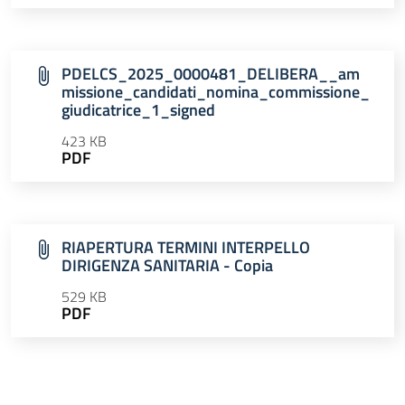
PDELCS_2025_0000481_DELIBERA__am
missione_candidati_nomina_commissione_
giudicatrice_1_signed
423 KB
PDF
RIAPERTURA TERMINI INTERPELLO
DIRIGENZA SANITARIA - Copia
529 KB
PDF