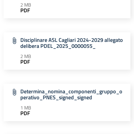
2 MB
PDF
Disciplinare ASL Cagliari 2024-2029 allegato
delibera PDEL_2025_0000055_
2 MB
PDF
Determina_nomina_componenti_gruppo_o
perativo_PNES_signed_signed
1 MB
PDF