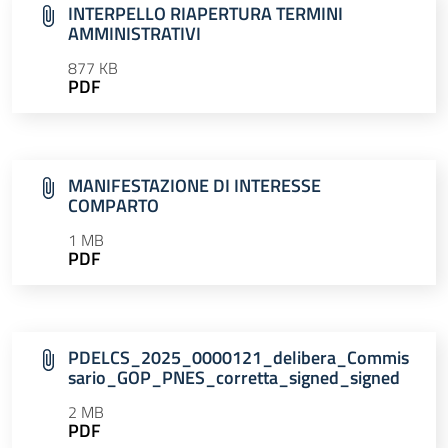
INTERPELLO RIAPERTURA TERMINI
AMMINISTRATIVI
877 KB
PDF
MANIFESTAZIONE DI INTERESSE
COMPARTO
1 MB
PDF
PDELCS_2025_0000121_delibera_Commis
sario_GOP_PNES_corretta_signed_signed
2 MB
PDF