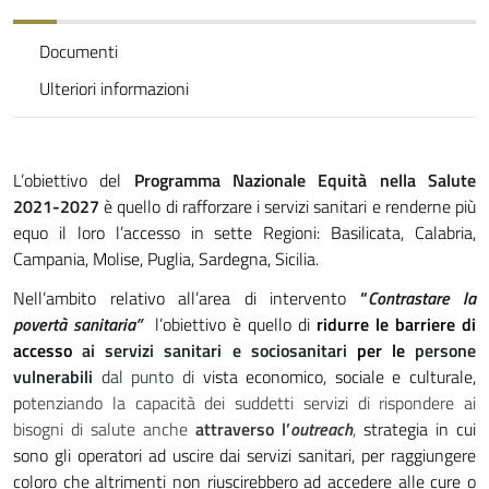
Documenti
Ulteriori informazioni
L’obiettivo del
Programma Nazionale
Equità nella Salute
2021-2027
è quello di rafforzare i servizi sanitari e renderne più
equo il loro l’accesso
in sette Regioni: Basilicata, Calabria,
Campania, Molise, Puglia, Sardegna, Sicilia.
Nell’ambito relativo all’area di intervento
“
Contrastare la
povertà sanitaria”
l’obiettivo è quello di
ridurre le barriere di
accesso
ai servizi sanitari e sociosanitari
per le
persone
vulnerabili
dal punto di
vista economico, sociale e culturale,
p
otenziando la capacità dei suddetti servizi di rispondere ai
bisogni di salute anche
attraverso l’
outreach
,
strategia in cui
sono gli operatori ad uscire dai servizi sanitari, per raggiungere
coloro che altrimenti non riuscirebbero ad accedere alle cure o