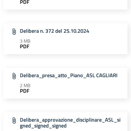
PDF
Delibera n. 372 del 25.10.2024
3 MB
PDF
Delibera_presa_atto_Piano_ASL CAGLIARI
2 MB
PDF
Delibera_approvazione_disciplinare_ASL_si
gned_signed_signed