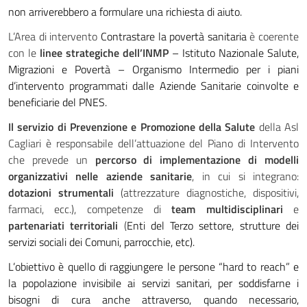
non arriverebbero a formulare una richiesta di aiuto.
L’Area di intervento
Contrastare la povertà sanitaria
è coerente
con le
linee strategiche dell’INMP
– Istituto Nazionale Salute,
Migrazioni e Povertà – Organismo Intermedio per i piani
d’intervento programmati dalle Aziende Sanitarie coinvolte e
beneficiarie del PNES.
Il servizio di Prevenzione e Promozione della Salute
della Asl
Cagliari è responsabile dell’attuazione del Piano di Intervento
che prevede un
percorso di implementazione di modelli
organizzativi nelle aziende sanitarie
, in cui si integrano:
dotazioni strumentali
(attrezzature diagnostiche, dispositivi,
farmaci, ecc.), competenze di
team multidisciplinari
e
partenariati territoriali
(
Enti del Terzo settore, strutture dei
servizi sociali dei Comuni, parrocchie, etc).
L’obiettivo è quello di raggiungere le persone “hard to reach” e
la popolazione invisibile ai servizi sanitari, per soddisfarne i
bisogni di cura anche attraverso, quando necessario,