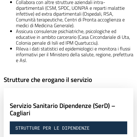
Collabora con altre strutture aziendali intra-
dipartimentali (CSM, SPDC, UONPIA e reparti malattie
infettive) ed extra dipartimentali (Ospedali, RSA,
Comunità terapeutiche, Centri di Pronta accoglienza e
medici di Medicina Generale).
Assicura consulenze psichiatriche, psicologiche ed
educative in ambito carcerario (Casa Circondariale di Uta,
Colonia penale di Isili ed IPM Quartucciu).
Rileva i dati statistici ed epidemiologici e monitora i flussi
informativi per il Ministero della salute, regione, prefettura
e Asl.
Strutture che erogano il servizio
Servizio Sanitario Dipendenze (SerD) –
Cagliari
STRUTTURE PER LE DIPENDENZE