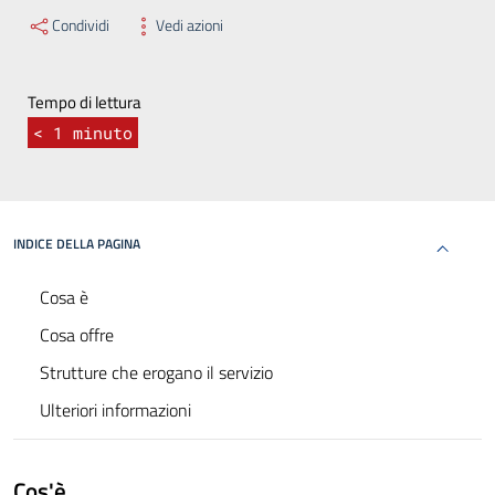
Condividi
Vedi azioni
Tempo di lettura
< 1
minuto
INDICE DELLA PAGINA
Cosa è
Cosa offre
Strutture che erogano il servizio
Ulteriori informazioni
Cos'è