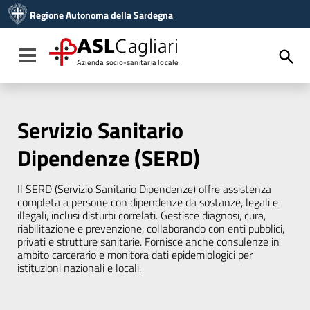
Vai ai contenuti
Regione Autonoma della Sardegna
Vai al menu di navigazione
Vai al footer
ASL
Cagliari
Toggle navigation
Azienda socio-sanitaria locale
Servizio Sanitario
Dipendenze (SERD)
Il SERD (Servizio Sanitario Dipendenze) offre assistenza
completa a persone con dipendenze da sostanze, legali e
illegali, inclusi disturbi correlati. Gestisce diagnosi, cura,
riabilitazione e prevenzione, collaborando con enti pubblici,
privati e strutture sanitarie. Fornisce anche consulenze in
ambito carcerario e monitora dati epidemiologici per
istituzioni nazionali e locali.