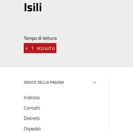
Isili
Tempo di lettura
< 1
minuto
INDICE DELLA PAGINA
Indirizzo
Contatti
Distretti
Ospedali