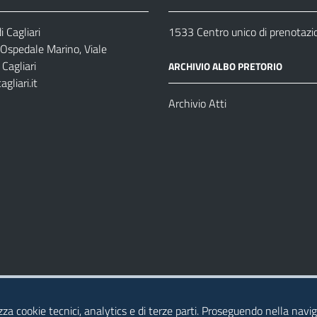
 Cagliari
1533 Centro unico di prenotazi
 Ospedale Marino, Viale
Cagliari
ARCHIVIO ALBO PRETORIO
gliari.it
1
Archivio Atti
izza cookie tecnici, analytics e di terze parti. Proseguendo nella navig