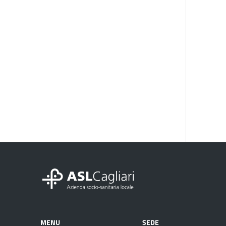
MENU
SEDE