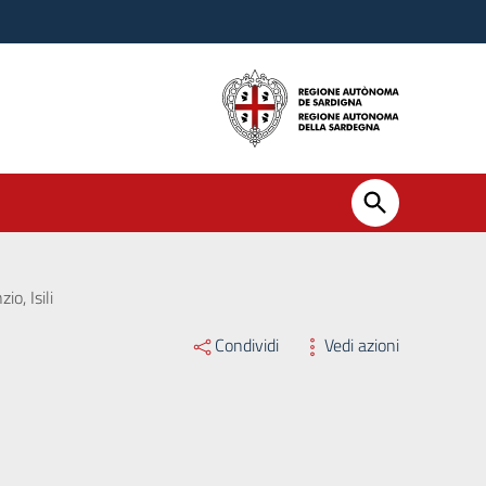
o, Isili
Condividi
Vedi azioni