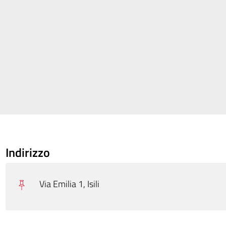
Indirizzo
Via Emilia 1, Isili