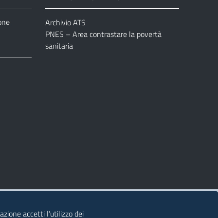
one
Archivio ATS
PNES – Area contrastare la povertà
sanitaria
azione accetti l’utilizzo dei