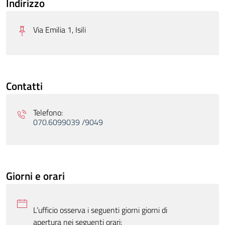
Indirizzo
Via Emilia 1, Isili
Contatti
Telefono:
070.6099039 /9049
Giorni e orari
L’ufficio osserva i seguenti giorni giorni di
apertura nei seguenti orari: