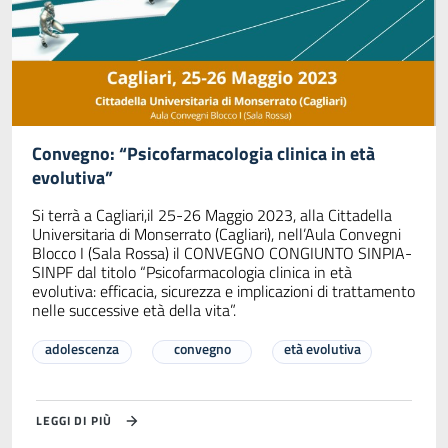
Convegno: “Psicofarmacologia clinica in età
evolutiva”
Si terrà a Cagliari,il 25-26 Maggio 2023, alla Cittadella
Universitaria di Monserrato (Cagliari), nell’Aula Convegni
Blocco I (Sala Rossa) il CONVEGNO CONGIUNTO SINPIA-
SINPF dal titolo “Psicofarmacologia clinica in età
evolutiva: efficacia, sicurezza e implicazioni di trattamento
nelle successive età della vita”.
adolescenza
convegno
età evolutiva
LEGGI DI PIÙ