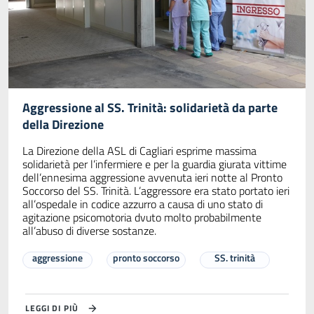
Aggressione al SS. Trinità: solidarietà da parte
della Direzione
La Direzione della ASL di Cagliari esprime massima
solidarietà per l’infermiere e per la guardia giurata vittime
dell’ennesima aggressione avvenuta ieri notte al Pronto
Soccorso del SS. Trinità. L’aggressore era stato portato ieri
all’ospedale in codice azzurro a causa di uno stato di
agitazione psicomotoria dvuto molto probabilmente
all’abuso di diverse sostanze.
aggressione
pronto soccorso
SS. trinità
LEGGI DI PIÙ