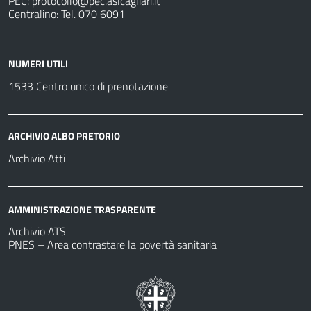
PEC:
protocollo@pec.aslcagliari.it
Centralino: Tel. 070 6091
NUMERI UTILI
1533 Centro unico di prenotazione
ARCHIVIO ALBO PRETORIO
Archivio Atti
AMMINISTRAZIONE TRASPARENTE
Archivio ATS
PNES – Area contrastare la povertà sanitaria