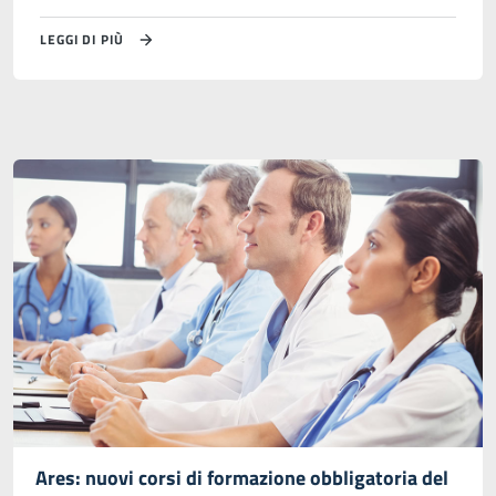
LEGGI DI PIÙ
Ares: nuovi corsi di formazione obbligatoria del