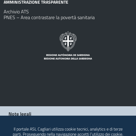
AMMINISTRAZIONE TRASPARENTE
Archivio ATS
PNES – Area contrastare la povertà sanitaria
Note legali
Privacy policy
Il portale ASL Cagliari utilizza cookie tecnici, analytics e di terze
parti. Proseguendo nella navigazione accetti l’utilizzo dei cookie.
Contatti