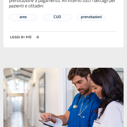
prenotazione a pagamento. All’interno tutti i dettagli per
pazienti e cittadini
ares
CUO
prenotazioni
LEGGI DI PIÙ