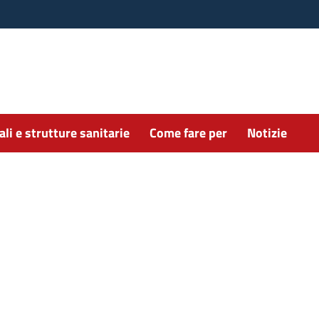
li e strutture sanitarie
Come fare per
Notizie