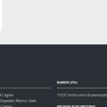
NUMERI UTILI
 Cagliari
1533 Centro unico di prenotazi
 Ospedale Marino, Viale
Cagliari
ARCHIVIO ALBO PRETORIO