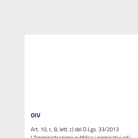
OIV
Art. 10, c. 8, lett. c) del D.Lgs. 33/2013
L’Amministrazione pubblica i nominativi ed i