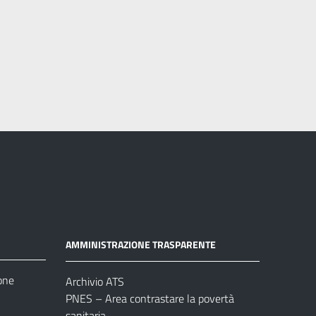
AMMINISTRAZIONE TRASPARENTE
one
Archivio ATS
PNES – Area contrastare la povertà
sanitaria