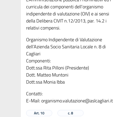
curricula dei componenti dell’organismo
indipendente di valutazione (OIV) e ai sensi
della Delibera CIVIT n.12/2013, par. 14.2 i
relativi compensi.
Organismo Indipendente di Valutazione
dell’Azienda Socio Sanitaria Locale n. 8 di
Cagliari
Componenti:
Dott.ssa Rita Pilloni (Presidente)
Dott. Matteo Muntoni
Dott.ssa Monia Ibba
Contatti:
E-Mail:
organismo.valutazione@aslcagliari.it
Art. 10
c. 8