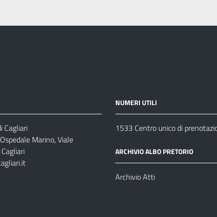
NUMERI UTILI
 Cagliari
1533 Centro unico di prenotazi
 Ospedale Marino, Viale
Cagliari
ARCHIVIO ALBO PRETORIO
gliari.it
1
Archivio Atti