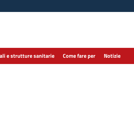
li e strutture sanitarie
Come fare per
Notizie