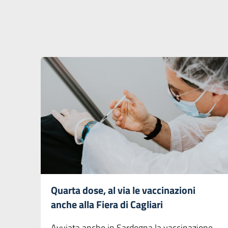
Quarta dose, al via le vaccinazioni
anche alla Fiera di Cagliari
Avviata anche in Sardegna la vaccinazione