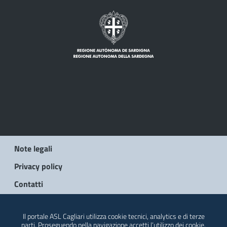
Note legali
Privacy policy
Contatti
© 2026 Regione Autonoma della Sardegna
Il portale ASL Cagliari utilizza cookie tecnici, analytics e di terze
parti. Proseguendo nella navigazione accetti l’utilizzo dei cookie.