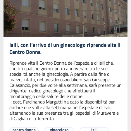
Isili, con l’arrivo di un ginecologo riprende vita il
Centro Donna
Riprende vita il Centro Donna dell’ospedale di Isili che,
che tra qualche giorno, potrà annoverare tra le sue
specialità anche la ginecologia. A partire dalla fine di
marzo, infatti, nel presidio ospedaliero San Giuseppe
Calasanzio, per due volte alla settimana, sarà presente un
dirigente medico ginecologo che effettuerà il
monitoraggio della salute delle donne.
Il dott. Ferdinando Margutti ha dato la disponibilità per
andare due volte alla settimana nell’ospedale di Isili,
alternando la sua presenza tra gli ospedali di Muravera e
di Cagliari e la Trexenta.
centro donna
ginecologo
Isili