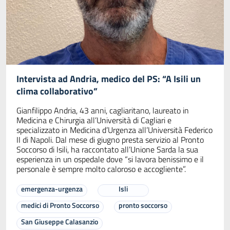
Intervista ad Andria, medico del PS: “A Isili un
clima collaborativo”
Gianfilippo Andria, 43 anni, cagliaritano, laureato in
Medicina e Chirurgia all’Università di Cagliari e
specializzato in Medicina d’Urgenza all’Università Federico
II di Napoli. Dal mese di giugno presta servizio al Pronto
Soccorso di Isili, ha raccontato all’Unione Sarda la sua
esperienza in un ospedale dove “si lavora benissimo e il
personale è sempre molto caloroso e accogliente”.
emergenza-urgenza
Isli
medici di Pronto Soccorso
pronto soccorso
San Giuseppe Calasanzio