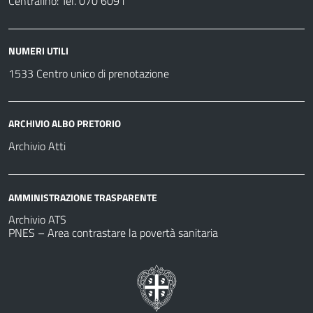
Centralino: Tel. 070 6091
NUMERI UTILI
1533 Centro unico di prenotazione
ARCHIVIO ALBO PRETORIO
Archivio Atti
AMMINISTRAZIONE TRASPARENTE
Archivio ATS
PNES – Area contrastare la povertà sanitaria