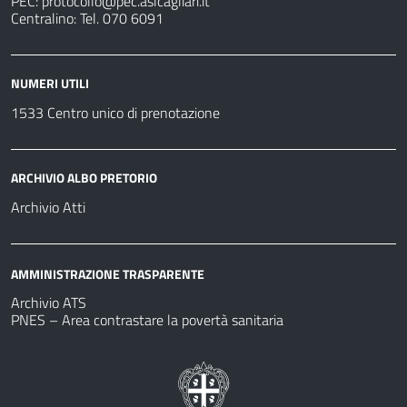
PEC:
protocollo@pec.aslcagliari.it
Centralino: Tel. 070 6091
NUMERI UTILI
1533 Centro unico di prenotazione
ARCHIVIO ALBO PRETORIO
Archivio Atti
AMMINISTRAZIONE TRASPARENTE
Archivio ATS
PNES – Area contrastare la povertà sanitaria