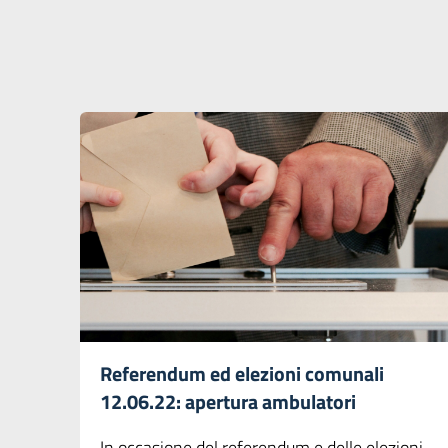
Referendum ed elezioni comunali
12.06.22: apertura ambulatori
In occasione del referendum e delle elezioni