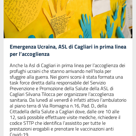
Emergenza Ucraina, ASL di Cagliari in prima linea
per l’accoglienza
Anche la Asl di Cagliari in prima linea per l’accoglienza dei
profughi ucraini che stanno arrivando nell’Isola per
sfuggire alla guerra. Nei giorni scorsi è stata formata una
task force diretta dalla responsabile del Servizio
Prevenzione e Promozione della Salute della ASL di
Cagliari Silvana Tilocca per organizzare l’accoglienza
sanitaria. Da lunedì al venerdì è infatti attivo l’ambulatorio
al piano terra di Via Romagna n.16, Pad. D., della
Cittadella della Salute a Cagliari dove, dalle ore 10 alle
12, sarà possibile effettuare visite mediche, richiedere il
codice STTP che identifica l’assistito per tutte le
prestazioni erogabili e prenotare le vaccinazioni anti
Covid-19.