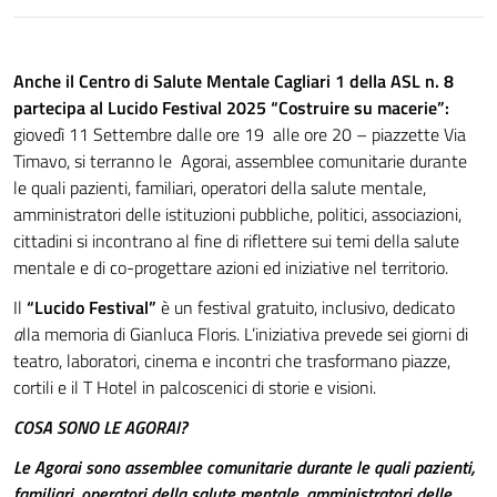
Anche il Centro di Salute Mentale Cagliari 1 della ASL n. 8
partecipa al
L
ucido Festival 2025 “Costruire su macerie”:
giovedì 11 Settembre dalle ore 19 alle ore 20 – piazzette Via
Timavo, si terranno le Agorai, assemblee comunitarie durante
le quali pazienti, familiari, operatori della salute mentale,
amministratori delle istituzioni pubbliche, politici, associazioni,
cittadini si incontrano al fine di riflettere sui temi della salute
mentale e di co-progettare azioni ed iniziative nel territorio.
Il
“
Lucido
Festival”
è un festival gratuito, inclusivo, dedicato
a
lla memoria di Gianluca Floris. L’iniziativa prevede sei giorni di
teatro, laboratori, cinema e incontri che trasformano piazze,
cortili e il T Hotel in palcoscenici di storie e visioni.
COSA SONO LE AGORAI?
Le Agorai sono assemblee comunitarie durante le quali pazienti,
familiari, operatori della salute mentale, amministratori delle