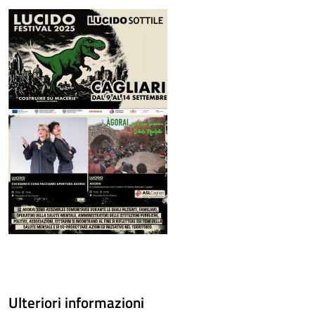
Ulteriori informazioni