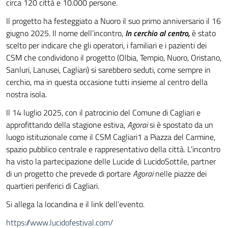
circa 120 città e 10.000 persone.
Il progetto ha festeggiato a Nuoro il suo primo anniversario il 16
giugno 2025. Il nome dell’incontro,
In cerchio al centro,
è stato
scelto per indicare che gli operatori, i familiari e i pazienti dei
CSM che condividono il progetto (Olbia, Tempio, Nuoro, Oristano,
Sanluri, Lanusei, Cagliari) si sarebbero seduti, come sempre in
cerchio, ma in questa occasione tutti insieme al centro della
nostra isola.
Il 14 luglio 2025, con il patrocinio del Comune di Cagliari e
approfittando della stagione estiva,
Agorai
si è spostato da un
luogo istituzionale come il CSM Cagliari1 a Piazza del Carmine,
spazio pubblico centrale e rappresentativo della città. L’incontro
ha visto la partecipazione delle Lucide di LucidoSottile, partner
di un progetto che prevede di portare
Agorai
nelle piazze dei
quartieri periferici di Cagliari.
Si allega la locandina e il link dell’evento.
https://www.lucidofestival.
com/