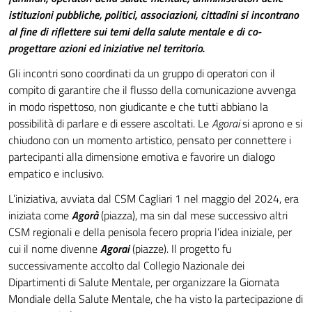
istituzioni pubbliche, politici, associazioni, cittadini si incontrano
al fine di riflettere sui temi della salute mentale e di co-
progettare azioni ed iniziative nel territorio.
Gli incontri sono coordinati da un gruppo di operatori con il
compito di garantire che il flusso della comunicazione avvenga
in modo rispettoso, non giudicante e che tutti abbiano la
possibilità di parlare e di essere ascoltati. Le
Agorai
si aprono e si
chiudono con un momento artistico, pensato per connettere i
partecipanti alla dimensione emotiva e favorire un dialogo
empatico e inclusivo.
L’iniziativa, avviata dal CSM Cagliari 1 nel maggio del 2024, era
iniziata come
Agorà
(piazza), ma sin dal mese successivo altri
CSM regionali e della penisola fecero propria l’idea iniziale, per
cui il nome divenne
Agorai
(piazze). Il progetto fu
successivamente accolto dal Collegio Nazionale dei
Dipartimenti di Salute Mentale, per organizzare la Giornata
Mondiale della Salute Mentale, che ha visto la partecipazione di