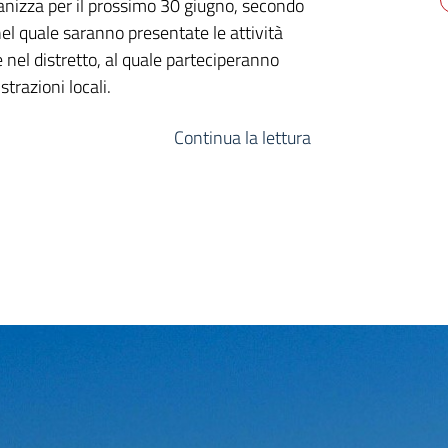
rganizza per il prossimo 30 giugno, secondo
el quale saranno presentate le attività
e nel distretto, al quale parteciperanno
trazioni locali.
Continua la lettura