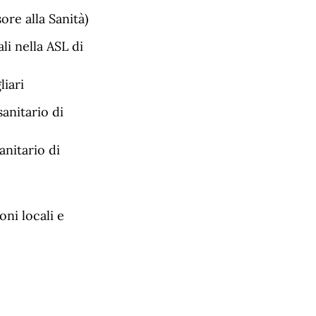
ore alla Sanità)
li nella ASL di
iari
sanitario di
anitario di
oni locali e