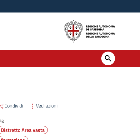
Condividi
Vedi azioni
ag
Distretto Area vasta