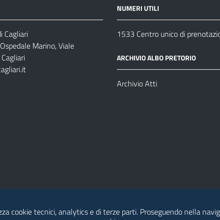
NUMERI UTILI
 Cagliari
1533 Centro unico di prenotazi
 Ospedale Marino, Viale
Cagliari
ARCHIVIO ALBO PRETORIO
gliari.it
1
Archivio Atti
izza cookie tecnici, analytics e di terze parti. Proseguendo nella navig