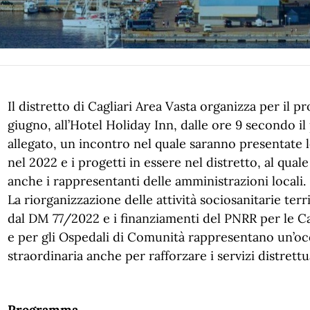
Il distretto di Cagliari Area Vasta organizza per il p
giugno, all’Hotel Holiday Inn, dalle ore 9 secondo 
allegato, un incontro nel quale saranno presentate le
nel 2022 e i progetti in essere nel distretto, al qua
anche i rappresentanti delle amministrazioni locali.
La riorganizzazione delle attività sociosanitarie terri
dal DM 77/2022 e i finanziamenti del PNRR per le C
e per gli Ospedali di Comunità rappresentano un’o
straordinaria anche per rafforzare i servizi distrettua
Programma