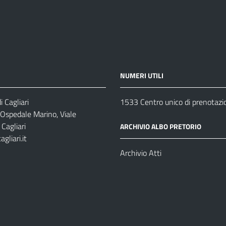
NUMERI UTILI
 Cagliari
1533 Centro unico di prenotazi
 Ospedale Marino, Viale
Cagliari
ARCHIVIO ALBO PRETORIO
gliari.it
1
Archivio Atti