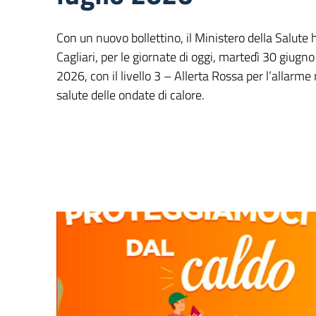
Con un nuovo bollettino, il Ministero della Salute h
Cagliari, per le giornate di oggi, martedì 30 giugn
2026, con il livello 3 – Allerta Rossa per l’allarme r
salute delle ondate di calore.