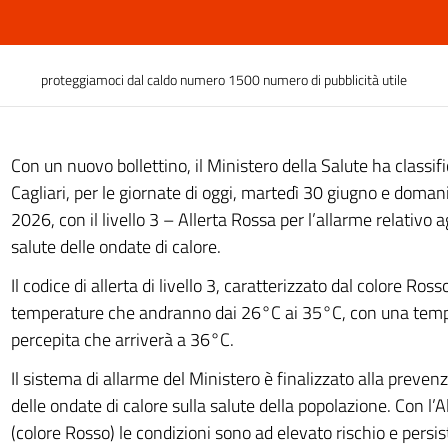
proteggiamoci dal caldo numero 1500 numero di pubblicità utile
Con un nuovo bollettino, il Ministero della Salute ha classifi
Cagliari, per le giornate di oggi, martedì 30 giugno e domani
2026, con il livello 3 – Allerta Rossa per l’allarme relativo ag
salute delle ondate di calore.
Il codice di allerta di livello 3, caratterizzato dal colore Ross
temperature che andranno dai 26°C ai 35°C, con una te
percepita che arriverà a 36°C.
Il sistema di allarme del Ministero è finalizzato alla prevenz
delle ondate di calore sulla salute della popolazione. Con l’All
(colore Rosso) le condizioni sono ad elevato rischio e persis