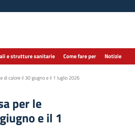
li e strutture sanitarie
Come fare per
Notizie
e di calore il 30 giugno e il 1 luglio 2026
sa per le
giugno e il 1