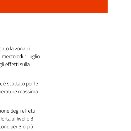
cato la zona di
 mercoledì 1 luglio
li effetti sulla
o, è scattato per le
mperature massima
ione degli effetti
erta al livello 3
tono per 3 o più