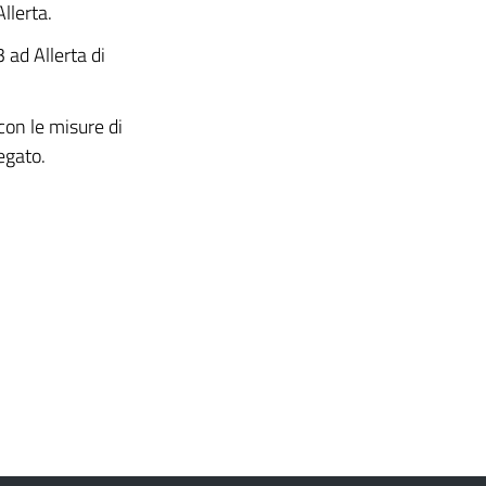
Allerta.
3 ad Allerta di
con le misure di
egato.