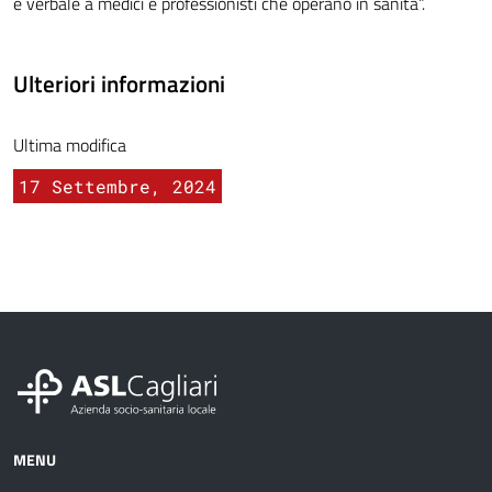
e verbale a medici e professionisti che operano in sanità”.
Ulteriori informazioni
Ultima modifica
17 Settembre, 2024
MENU