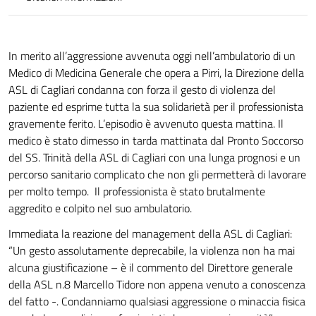
In merito all’aggressione avvenuta oggi nell’ambulatorio di un
Medico di Medicina Generale che opera a Pirri, la Direzione della
ASL di Cagliari condanna con forza il gesto di violenza del
paziente ed esprime tutta la sua solidarietà per il professionista
gravemente ferito. L’episodio è avvenuto questa mattina. Il
medico è stato dimesso in tarda mattinata dal Pronto Soccorso
del SS. Trinità della ASL di Cagliari con una lunga prognosi e un
percorso sanitario complicato che non gli permetterà di lavorare
per molto tempo. Il professionista è stato brutalmente
aggredito e colpito nel suo ambulatorio.
Immediata la reazione del management della ASL di Cagliari:
“Un gesto assolutamente deprecabile, la violenza non ha mai
alcuna giustificazione – è il commento del Direttore generale
della ASL n.8 Marcello Tidore non appena venuto a conoscenza
del fatto -. Condanniamo qualsiasi aggressione o minaccia fisica