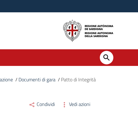
cazione
/
Documenti di gara
/
Patto di Integrità
Condividi
Vedi azioni