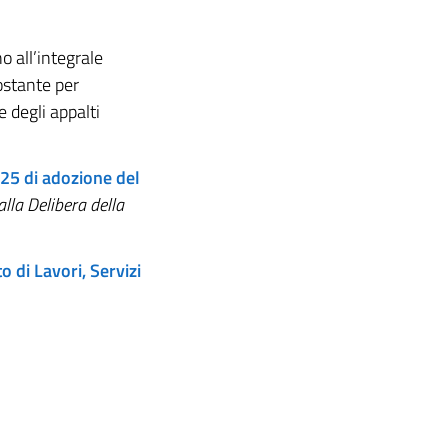
no all’integrale
ostante per
e degli appalti
25 di adozione del
alla Delibera della
o di Lavori, Servizi