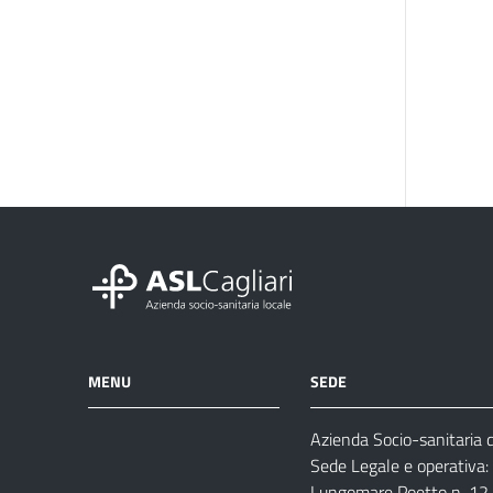
MENU
SEDE
Azienda Socio-sanitaria di
Azienda
Albo
Servizi
Sede Legale e operativa:
Ospedali
Pretorio
Come
Notizie
Lungomare Poetto n. 12, 