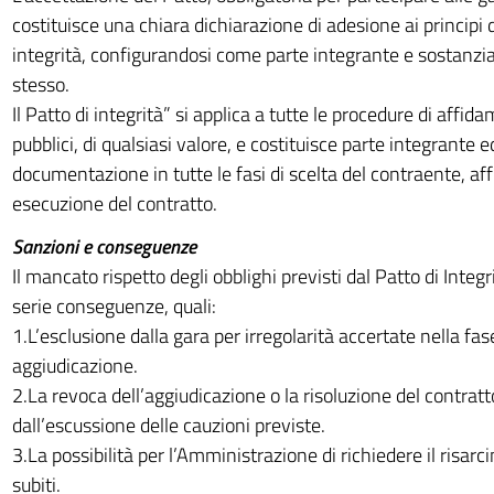
costituisce una chiara dichiarazione di adesione ai principi d
integrità, configurandosi come parte integrante e sostanzia
stesso.
Il Patto di integrità” si applica a tutte le procedure di affid
pubblici, di qualsiasi valore, e costituisce parte integrante 
documentazione in tutte le fasi di scelta del contraente, a
esecuzione del contratto.
Sanzioni e conseguenze
Il mancato rispetto degli obblighi previsti dal Patto di Inte
serie conseguenze, quali:
1.L’esclusione dalla gara per irregolarità accertate nella fas
aggiudicazione.
2.La revoca dell’aggiudicazione o la risoluzione del contra
dall’escussione delle cauzioni previste.
3.La possibilità per l’Amministrazione di richiedere il risar
subiti.