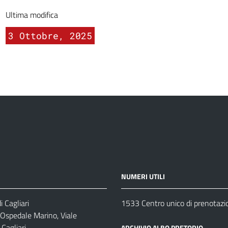
Ultima modifica
3 Ottobre, 2025
NUMERI UTILI
 Cagliari
1533 Centro unico di prenotazi
 Ospedale Marino, Viale
Cagliari
ARCHIVIO ALBO PRETORIO