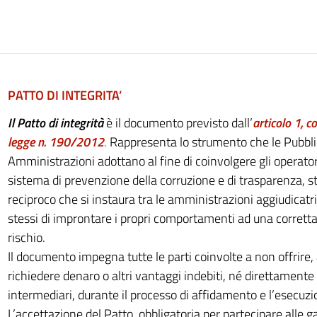
PATTO DI INTEGRITA’
Il Patto di integrità
è il documento previsto dall’
articolo 1, 
legge n. 190/2012
.
Rappresenta lo strumento che le Pubbl
Amministrazioni adottano al fine di coinvolgere gli operato
sistema di prevenzione della corruzione e di trasparenza, st
reciproco che si instaura tra le amministrazioni aggiudicatric
stessi di improntare i propri comportamenti ad una corretta
rischio.
Il documento impegna tutte le parti coinvolte a non offrire,
richiedere denaro o altri vantaggi indebiti, né direttamente
intermediari, durante il processo di affidamento e l’esecuzio
L’accettazione del Patto, obbligatoria per partecipare alle g