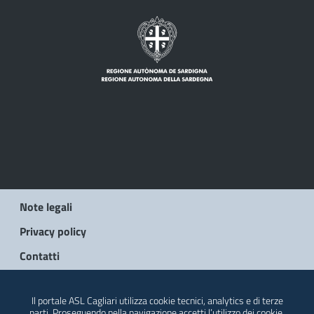
Note legali
Privacy policy
Contatti
© 2026 Regione Autonoma della Sardegna
Il portale ASL Cagliari utilizza cookie tecnici, analytics e di terze
parti. Proseguendo nella navigazione accetti l’utilizzo dei cookie.