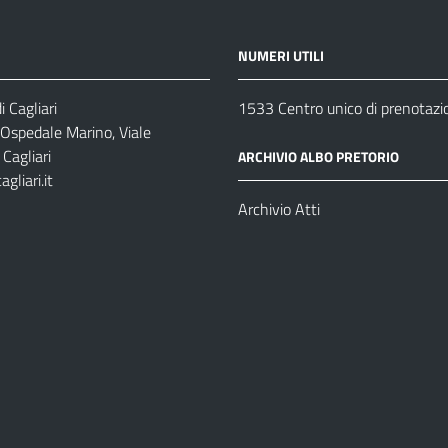
NUMERI UTILI
 Cagliari
1533 Centro unico di prenotazi
 Ospedale Marino, Viale
Cagliari
ARCHIVIO ALBO PRETORIO
gliari.it
1
Archivio Atti