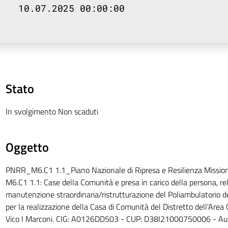
10.07.2025 00:00:00
Stato
In svolgimento Non scaduti
Oggetto
PNRR_M6.C1 1.1_Piano Nazionale di Ripresa e Resilienza Missio
M6.C1 1.1: Case della Comunità e presa in carico della persona, rela
manutenzione straordinaria/ristrutturazione del Poliambulatorio 
per la realizzazione della Casa di Comunità del Distretto dell'Area 
Vico I Marconi. CIG: A0126DD503 - CUP: D38I21000750006 - Aut