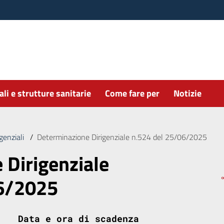
li e strutture sanitarie
Come fare per
Notizie
genziali
/
Determinazione Dirigenziale n.524 del 25/06/2025
 Dirigenziale
06/2025
Data e ora di scadenza