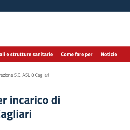
li e strutture sanitarie
Come fare per
Notizie
rezione S.C. ASL 8 Cagliari
r incarico di
agliari