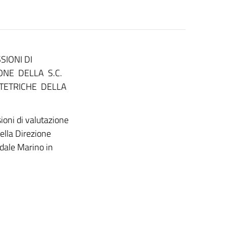
IONI DI
ONE DELLA S.C.
STETRICHE DELLA
ioni di valutazione
della Direzione
edale Marino in