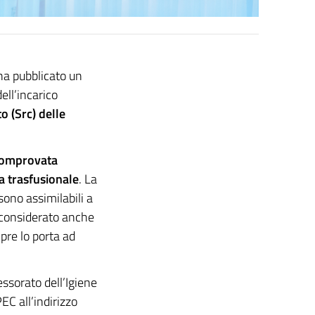
 ha pubblicato un
ell’incarico
o (Src)
delle
omprovata
a trasfusionale
. La
sono assimilabili a
, considerato anche
pre lo porta ad
ssorato dell’Igiene
EC all’indirizzo