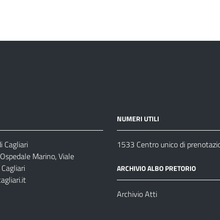
NUMERI UTILI
 Cagliari
1533 Centro unico di prenotazi
 Ospedale Marino, Viale
Cagliari
ARCHIVIO ALBO PRETORIO
gliari.it
1
Archivio Atti