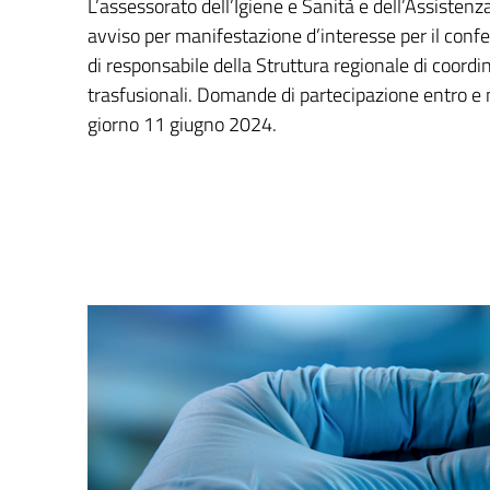
L’assessorato dell’Igiene e Sanità e dell’Assistenz
avviso per manifestazione d’interesse per il confe
di responsabile della Struttura regionale di coordi
trasfusionali. Domande di partecipazione entro e n
giorno 11 giugno 2024.