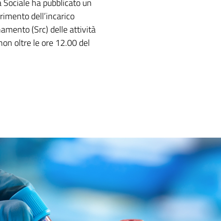
a Sociale ha pubblicato un
rimento dell’incarico
namento (Src) delle attività
on oltre le ore 12.00 del