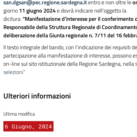
san.dgsan@pec.regione.sardegna.it
entro e non oltre le
o
giorno
11 giugno 2024
e dovrà indicare nell’oggetto la
dicitura:
“Manifestazione d’interesse per il conferimento di
Responsabile della Struttura Regionale di Coordinamento 
deliberazione della Giunta regionale n. 7/11 del 16 febbr
Il testo integrale del bando, con l’indicazione dei requisiti d
partecipazione alla manifestazione di interesse, possono e
on-line sul sito istituzionale della Regione Sardegna, nella
selezioni”
Ulteriori informazioni
Ultima modifica
6 Giugno, 2024