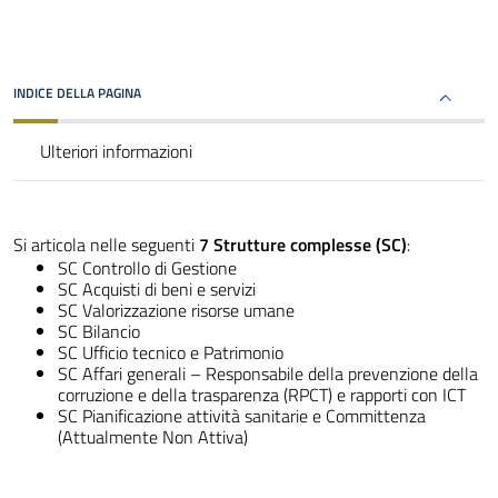
INDICE DELLA PAGINA
Ulteriori informazioni
Si articola nelle seguenti
7 Strutture complesse (SC)
:
SC Controllo di Gestione
SC Acquisti di beni e servizi
SC Valorizzazione risorse umane
SC Bilancio
SC Ufficio tecnico e Patrimonio
SC Affari generali – Responsabile della prevenzione della
corruzione e della trasparenza (RPCT) e rapporti con ICT
SC Pianificazione attività sanitarie e Committenza
(Attualmente Non Attiva)