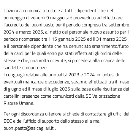
L’azienda comunica a tutte e a tutti i dipendenti che nel
pomeriggio di venerdì 9 maggio si è provveduto ad effettuare
l’accredito dei buoni pasto per il periodo compreso tra settembre
2024 e marzo 2025, al netto del personale nuovo assunto per il
periodo ricompreso tra il 15 gennaio 2025 ed il 31 marzo 2025
e il personale dipendente che ha denunciato smarrimento/furto
della card, per le quali sono già stati effettuati gli ordini delle
stesse e che, una volta ricevute, si procederà alla ricarica delle
suddette competenze.
I conguagli relativi alle annualità 2023 e 2024, in ipotesi di
eventuali mancanze o eccedenze, saranno effettuati tra il mese
di giugno ed il mese di luglio 2025 sulla base delle risultanze dei
cartellini presenze come comunicati dalla SC Valorizzazione
Risorse Umane.
Per ogni discordanza ulteriore si chiede di contattare gli uffici del
DEC e dell’ufficio di supporto dello stesso alla mail
buoni.pasto@aslcagliari.it
.