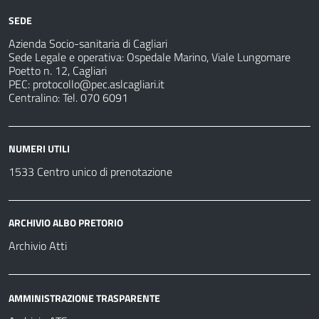
strutture
per
sanitarie
SEDE
Azienda Socio-sanitaria di Cagliari
Sede Legale e operativa: Ospedale Marino, Viale Lungomare
Poetto n. 12, Cagliari
PEC:
protocollo@pec.aslcagliari.it
Centralino: Tel. 070 6091
NUMERI UTILI
1533 Centro unico di prenotazione
ARCHIVIO ALBO PRETORIO
Archivio Atti
AMMINISTRAZIONE TRASPARENTE